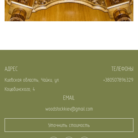
АДРЕС
ТЕЛЕФОНЫ
Киевская область, Чайки, ул.
+380507896329
Коцюбинского, 4
EMAIL
woodstockkiev@gmail.com
Уточнить стоимость