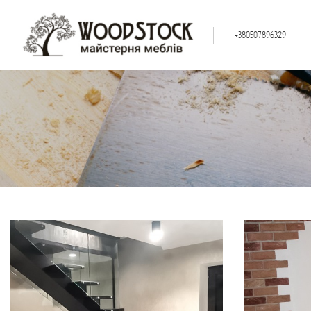
+380507896329