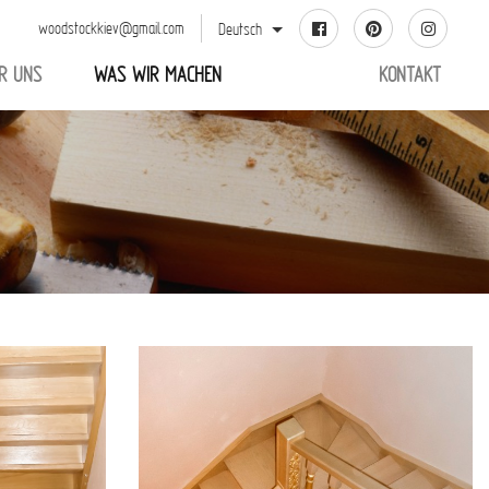
woodstockkiev@gmail.com
Deutsch
R UNS
WAS WIR MACHEN
KONTAKT